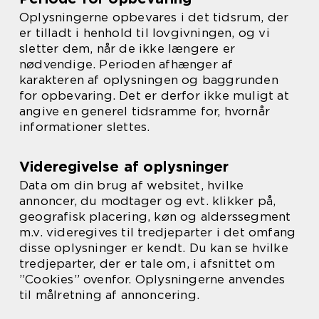
Oplysningerne opbevares i det tidsrum, der
er tilladt i henhold til lovgivningen, og vi
sletter dem, når de ikke længere er
nødvendige. Perioden afhænger af
karakteren af oplysningen og baggrunden
for opbevaring. Det er derfor ikke muligt at
angive en generel tidsramme for, hvornår
informationer slettes.
Videregivelse af oplysninger
Data om din brug af websitet, hvilke
annoncer, du modtager og evt. klikker på,
geografisk placering, køn og alderssegment
m.v. videregives til tredjeparter i det omfang
disse oplysninger er kendt. Du kan se hvilke
tredjeparter, der er tale om, i afsnittet om
”Cookies” ovenfor. Oplysningerne anvendes
til målretning af annoncering.