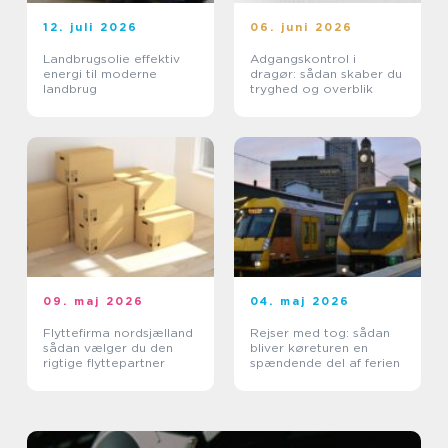
12. juli 2026
06. juni 2026
Landbrugsolie effektiv
Adgangskontrol i
energi til moderne
dragør: sådan skaber du
landbrug
tryghed og overblik
09. maj 2026
04. maj 2026
Flyttefirma nordsjælland
Rejser med tog: sådan
sådan vælger du den
bliver køreturen en
rigtige flyttepartner
spændende del af ferien