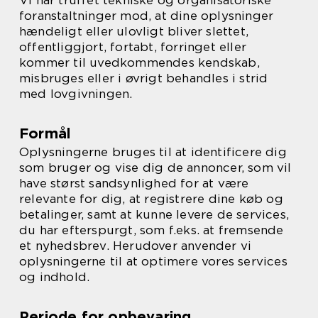
Vi har truffet tekniske og organisatoriske
foranstaltninger mod, at dine oplysninger
hændeligt eller ulovligt bliver slettet,
offentliggjort, fortabt, forringet eller
kommer til uvedkommendes kendskab,
misbruges eller i øvrigt behandles i strid
med lovgivningen.
Formål
Oplysningerne bruges til at identificere dig
som bruger og vise dig de annoncer, som vil
have størst sandsynlighed for at være
relevante for dig, at registrere dine køb og
betalinger, samt at kunne levere de services,
du har efterspurgt, som f.eks. at fremsende
et nyhedsbrev. Herudover anvender vi
oplysningerne til at optimere vores services
og indhold.
Periode for opbevaring