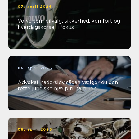
07. april 2026
Volvo som bilvalg: sikkerhed, komfort og
hverdagskørsel i fokus
06. april 2026
Advokat haderslev sådan vælger du den
rette juridiske hjælp til familien
06. april 2026