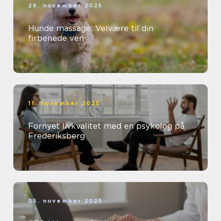
29. november 2025
Hunde massage: Velvære til din
firbenede ven
11. november 2025
Fornyet livkvalitet med en psykolog på
Frederiksberg
05. november 2025