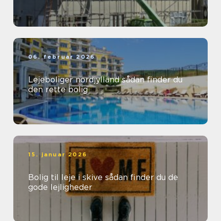
06. februar 2026
Lejeboliger nordjylland sådan finder du
den rette bolig
15. januar 2026
Bolig til leje i skive sådan finder du de
gode lejligheder