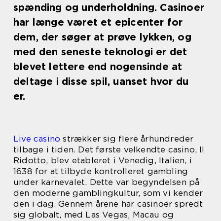
spænding og underholdning. Casinoer
har længe været et epicenter for
dem, der søger at prøve lykken, og
med den seneste teknologi er det
blevet lettere end nogensinde at
deltage i disse spil, uanset hvor du
er.
Live casino
strækker sig flere århundreder
tilbage i tiden. Det første velkendte casino, Il
Ridotto, blev etableret i Venedig, Italien, i
1638 for at tilbyde kontrolleret gambling
under karnevalet. Dette var begyndelsen på
den moderne gamblingkultur, som vi kender
den i dag. Gennem årene har casinoer spredt
sig globalt, med Las Vegas, Macau og