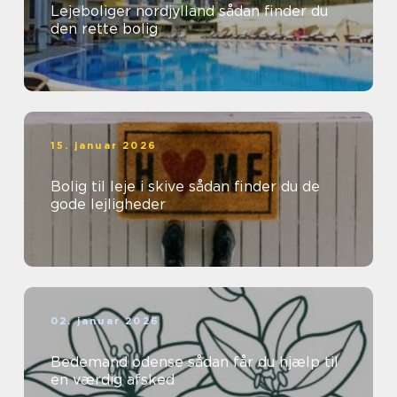
Lejeboliger nordjylland sådan finder du
den rette bolig
15. januar 2026
Bolig til leje i skive sådan finder du de
gode lejligheder
02. januar 2026
Bedemand odense sådan får du hjælp til
en værdig afsked