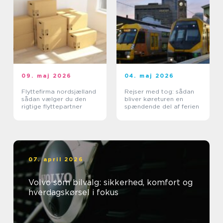
09. maj 2026
04. maj 2026
Flyttefirma nordsjælland
Rejser med tog: sådan
sådan vælger du den
bliver køreturen en
rigtige flyttepartner
spændende del af ferien
07. april 2026
Volvo som bilvalg: sikkerhed, komfort og
hverdagskørsel i fokus