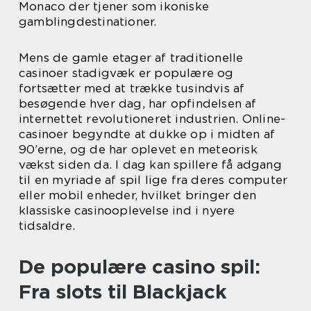
Monaco der tjener som ikoniske
gamblingdestinationer.
Mens de gamle etager af traditionelle
casinoer stadigvæk er populære og
fortsætter med at trække tusindvis af
besøgende hver dag, har opfindelsen af
internettet revolutioneret industrien. Online-
casinoer begyndte at dukke op i midten af
90’erne, og de har oplevet en meteorisk
vækst siden da. I dag kan spillere få adgang
til en myriade af spil lige fra deres computer
eller mobil enheder, hvilket bringer den
klassiske casinooplevelse ind i nyere
tidsaldre.
De populære casino spil:
Fra slots til Blackjack