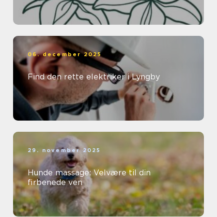
06. december 2025
Find den rette elektriker i Lyngby
29. november 2025
Hunde massage: Velvære til din
firbenede ven