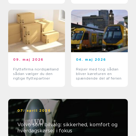
09. maj 2026
04. maj 2026
Flyttefirma nordsjælland
Rejser med tog: sådan
sådan vælger du den
bliver køreturen en
rigtige flyttepartner
spændende del af ferien
07. april 2026
Volvo som bilvalg: sikkerhed, komfort og
hverdagskørsel i fokus