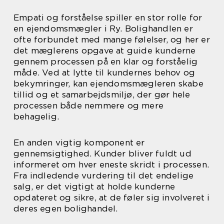
Empati og forståelse spiller en stor rolle for
en ejendomsmægler i Ry. Bolighandlen er
ofte forbundet med mange følelser, og her er
det mæglerens opgave at guide kunderne
gennem processen på en klar og forståelig
måde. Ved at lytte til kundernes behov og
bekymringer, kan ejendomsmægleren skabe
tillid og et samarbejdsmiljø, der gør hele
processen både nemmere og mere
behagelig.
En anden vigtig komponent er
gennemsigtighed. Kunder bliver fuldt ud
informeret om hver eneste skridt i processen.
Fra indledende vurdering til det endelige
salg, er det vigtigt at holde kunderne
opdateret og sikre, at de føler sig involveret i
deres egen bolighandel.