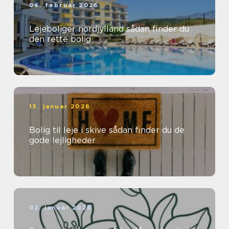
06. februar 2026
Lejeboliger nordjylland sådan finder du
den rette bolig
15. januar 2026
Bolig til leje i skive sådan finder du de
gode lejligheder
02. januar 2026