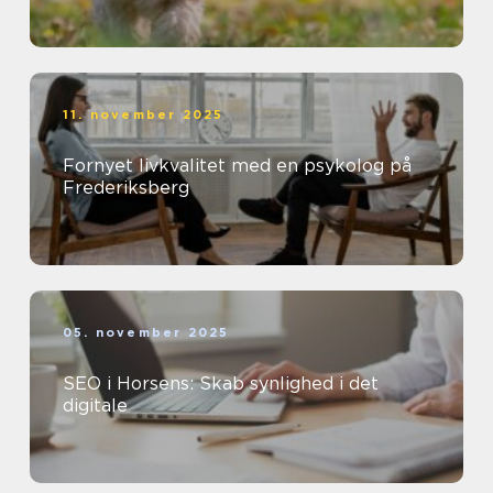
11. november 2025
Fornyet livkvalitet med en psykolog på
Frederiksberg
05. november 2025
SEO i Horsens: Skab synlighed i det
digitale