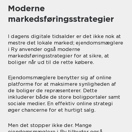
Moderne
markedsføringsstrategier
I dagens digitale tidsalder er det ikke nok at
mestre det lokale marked; ejendomsmæglere
i Ry anvender også moderne
markedsføringsstrategier for at sikre, at
boliger når ud til de rette købere.
Ejendomsmæglere benytter sig af online
platforme for at maksimere synligheden af
de boliger de repræsenterer. Dette
inkluderer både de store boligportaler samt
sociale medier. En effektiv online strategi
øger chancerne for et hurtigt salg.
Men det stopper ikke der. Mange
ejendomsmæglere i Ry tilbyder også