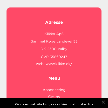
Adresse
web:
www.klikko.dk/
Menu
Annoncering
Om os
Cookies
På vores website bruges cookies til at huske dine