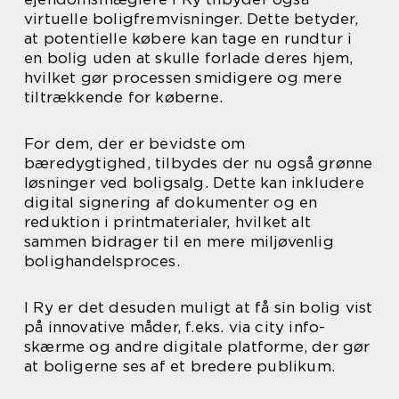
virtuelle boligfremvisninger. Dette betyder,
at potentielle købere kan tage en rundtur i
en bolig uden at skulle forlade deres hjem,
hvilket gør processen smidigere og mere
tiltrækkende for køberne.
For dem, der er bevidste om
bæredygtighed, tilbydes der nu også grønne
løsninger ved boligsalg. Dette kan inkludere
digital signering af dokumenter og en
reduktion i printmaterialer, hvilket alt
sammen bidrager til en mere miljøvenlig
bolighandelsproces.
I Ry er det desuden muligt at få sin bolig vist
på innovative måder, f.eks. via city info-
skærme og andre digitale platforme, der gør
at boligerne ses af et bredere publikum.