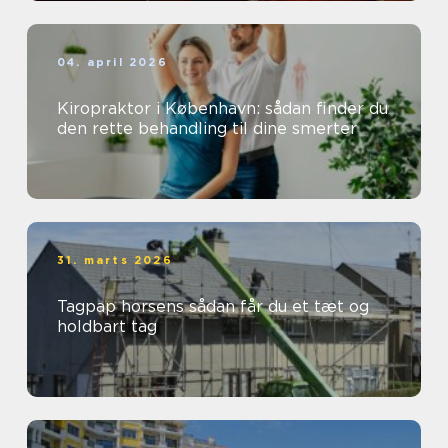
04. april 2026
Kiropraktor i København: sådan finder du
den rette behandling til dine smerter
31. marts 2026
Tagpap horsens sådan får du et tæt og
holdbart tag