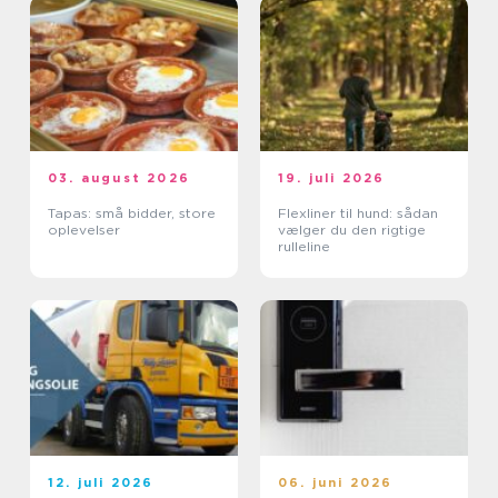
03. august 2026
19. juli 2026
Tapas: små bidder, store
Flexliner til hund: sådan
oplevelser
vælger du den rigtige
rulleline
12. juli 2026
06. juni 2026