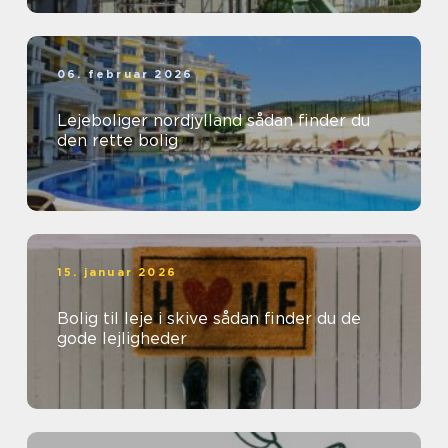
06. februar 2026
Lejeboliger nordjylland sådan finder du
den rette bolig
15. januar 2026
Bolig til leje i skive sådan finder du de
gode lejligheder