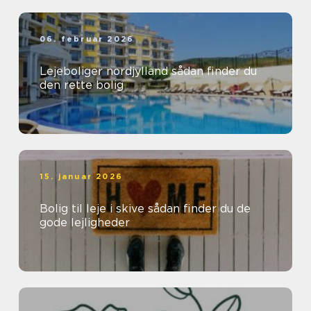
06. februar 2026
Lejeboliger nordjylland sådan finder du
den rette bolig
15. januar 2026
Bolig til leje i skive sådan finder du de
gode lejligheder