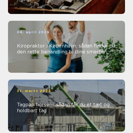
04. april 2026
Kiropraktor i København: sådan finder du
den rette behandling til dine smerter
31. marts 2026
Tagpap horsens sådan får du et tæt og
holdbart tag