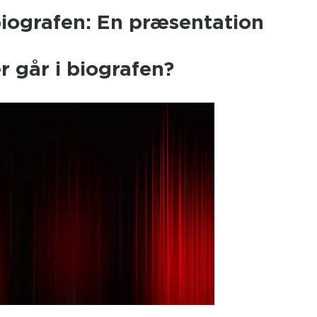
 biografen: En præsentation
r går i biografen?