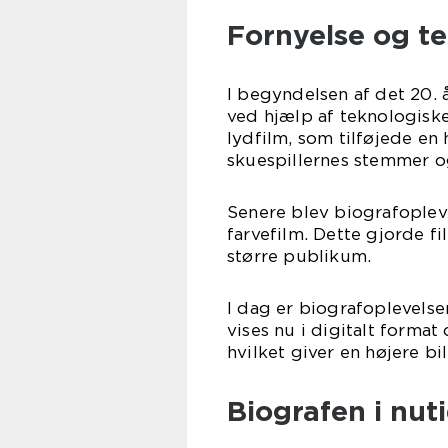
Fornyelse og te
I begyndelsen af det 20.
ved hjælp af teknologiske
lydfilm, som tilføjede en
skuespillernes stemmer og
Senere blev biografoplev
farvefilm. Dette gjorde fi
større publikum.
I dag er biografoplevelsen
vises nu i digitalt format
hvilket giver en højere bi
Biografen i nut