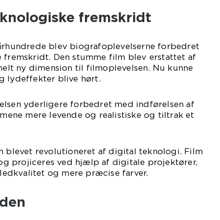
knologiske fremskridt
 århundrede blev biografoplevelserne forbedret
 fremskridt. Den stumme film blev erstattet af
 helt ny dimension til filmoplevelsen. Nu kunne
 lydeffekter blive hørt.
elsen yderligere forbedret med indførelsen af
lmene mere levende og realistiske og tiltrak et
 blevet revolutioneret af digital teknologi. Film
 og projiceres ved hjælp af digitale projektører,
lledkvalitet og mere præcise farver.
iden