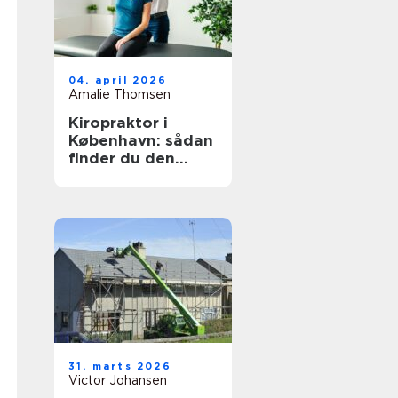
04. april 2026
Amalie Thomsen
Kiropraktor i
København: sådan
finder du den
rette behandling
til dine smerter
31. marts 2026
Victor Johansen