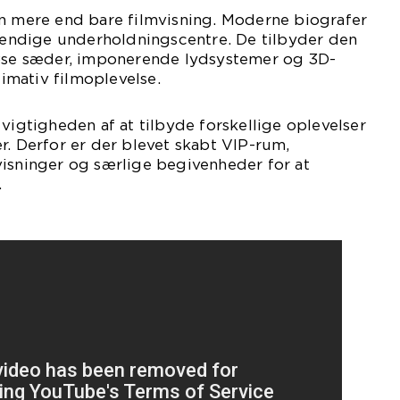
en mere end bare filmvisning. Moderne biografer
stændige underholdningscentre. De tilbyder den
iøse sæder, imponerende lydsystemer og 3D-
timativ filmoplevelse.
 vigtigheden af at tilbyde forskellige oplevelser
r. Derfor er der blevet skabt VIP-rum,
visninger og særlige begivenheder for at
.