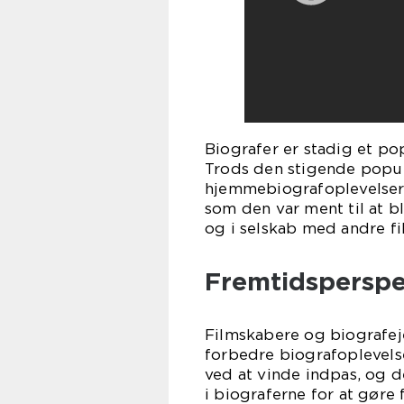
Biografer er stadig et po
Trods den stigende popul
hjemmebiografoplevelser, 
som den var ment til at bl
og i selskab med andre fi
Fremtidsperspe
Filmskabere og biografej
forbedre biografoplevelse
ved at vinde indpas, og de
i biograferne for at gør