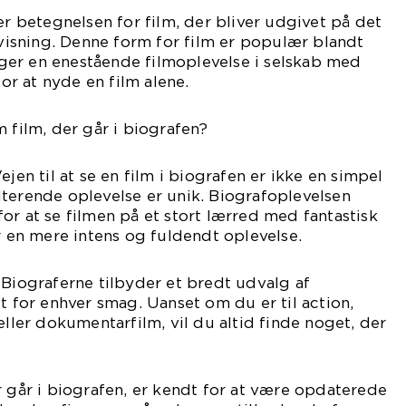
er betegnelsen for film, der bliver udgivet på det
g visning. Denne form for film er populær blandt
er en enestående filmoplevelse i selskab med
for at nyde en film alene.
m film, der går i biografen?
ejen til at se en film i biografen er ikke en simpel
terende oplevelse er unik. Biografoplevelsen
or at se filmen på et stort lærred med fantastisk
er en mere intens og fuldendt oplevelse.
 Biograferne tilbyder et bredt udvalg af
t for enhver smag. Uanset om du er til action,
eller dokumentarfilm, vil du altid finde noget, der
r går i biografen, er kendt for at være opdaterede