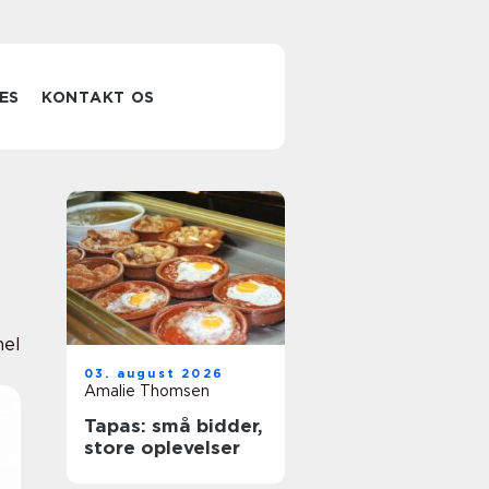
ES
KONTAKT OS
nel
03. august 2026
Amalie Thomsen
Tapas: små bidder,
store oplevelser