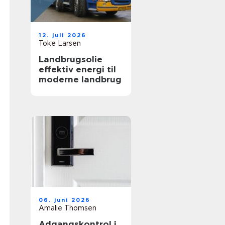
12. juli 2026
Toke Larsen
Landbrugsolie
effektiv energi til
moderne landbrug
06. juni 2026
Amalie Thomsen
Adgangskontrol i