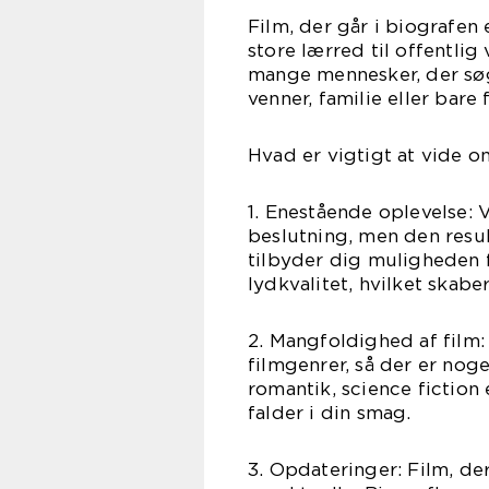
Film, der går i biografen 
store lærred til offentli
mange mennesker, der søg
venner, familie eller bare 
Hvad er vigtigt at vide o
1. Enestående oplevelse: V
beslutning, men den resul
tilbyder dig muligheden f
lydkvalitet, hvilket skab
2. Mangfoldighed af film:
filmgenrer, så der er noge
romantik, science fiction 
falder i din smag.
3. Opdateringer: Film, de