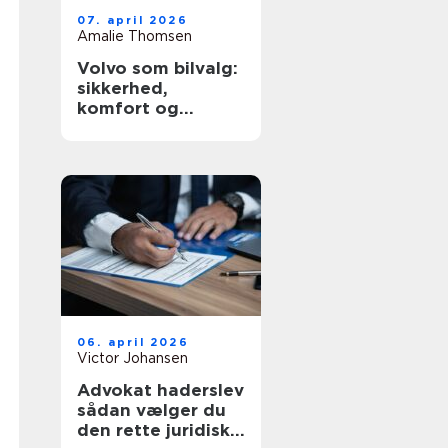
07. april 2026
Amalie Thomsen
Volvo som bilvalg:
sikkerhed,
komfort og
hverdagskørsel i
fokus
06. april 2026
Victor Johansen
Advokat haderslev
sådan vælger du
den rette juridiske