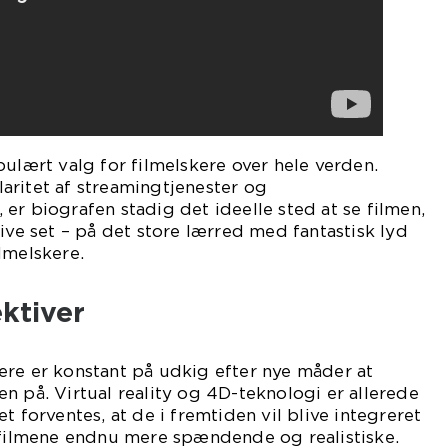
pulært valg for filmelskere over hele verden.
aritet af streamingtjenester og
er biografen stadig det ideelle sted at se filmen,
ive set – på det store lærred med fantastisk lyd
lmelskere.
ktiver
ere er konstant på udkig efter nye måder at
n på. Virtual reality og 4D-teknologi er allerede
t forventes, at de i fremtiden vil blive integreret
e filmene endnu mere spændende og realistiske.