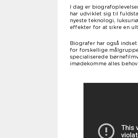
I dag er biografoplevels
har udviklet sig til fuld
nyeste teknologi, luksur
effekter for at sikre en ul
Biografer har også indset
for forskellige målgruppe
specialiserede børnefilm
imødekomme alles behov