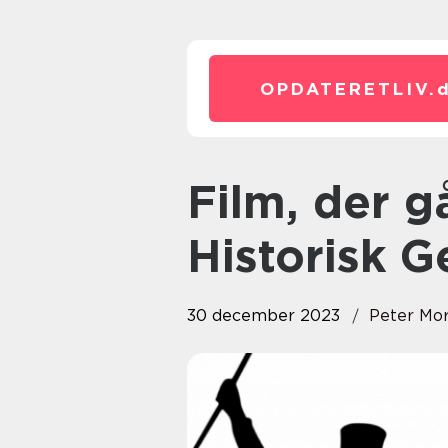
OPDATERETLIV.
Film, der går i biografen: En
Historisk 
30 december 2023
Peter Mo