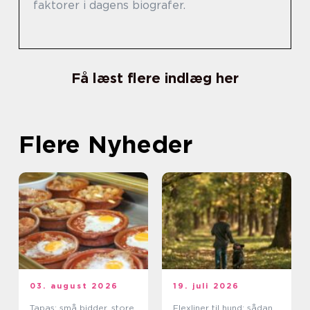
faktorer i dagens biografer.
Få læst flere indlæg her
Flere Nyheder
03. august 2026
19. juli 2026
Tapas: små bidder, store
Flexliner til hund: sådan