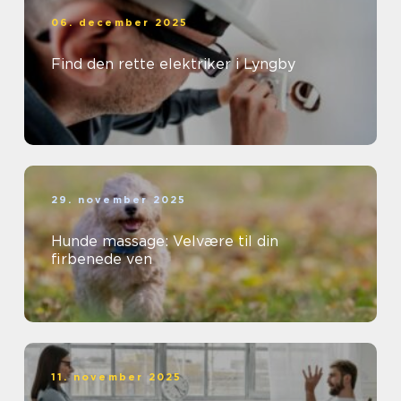
06. december 2025
Find den rette elektriker i Lyngby
29. november 2025
Hunde massage: Velvære til din
firbenede ven
11. november 2025