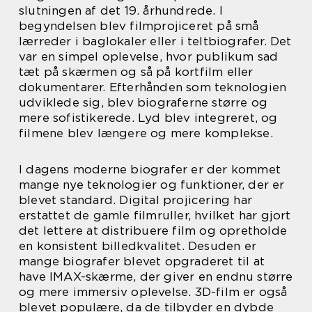
slutningen af det 19. århundrede. I
begyndelsen blev filmprojiceret på små
lærreder i baglokaler eller i teltbiografer. Det
var en simpel oplevelse, hvor publikum sad
tæt på skærmen og så på kortfilm eller
dokumentarer. Efterhånden som teknologien
udviklede sig, blev biograferne større og
mere sofistikerede. Lyd blev integreret, og
filmene blev længere og mere komplekse.
I dagens moderne biografer er der kommet
mange nye teknologier og funktioner, der er
blevet standard. Digital projicering har
erstattet de gamle filmruller, hvilket har gjort
det lettere at distribuere film og opretholde
en konsistent billedkvalitet. Desuden er
mange biografer blevet opgraderet til at
have IMAX-skærme, der giver en endnu større
og mere immersiv oplevelse. 3D-film er også
blevet populære, da de tilbyder en dybde