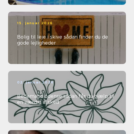
15. januar 2026
Bolig til leje i skive sådan finder du de
gode lejligheder
02. januar 2026
Bedemand odense sådan får du hjælp til
en værdig afsked