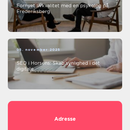
Fornyet livkvalitet med en psykolog på
Frederiksberg
05. november 2025
SEO i Horsens: Skab synlighed i det
digitale
Adresse