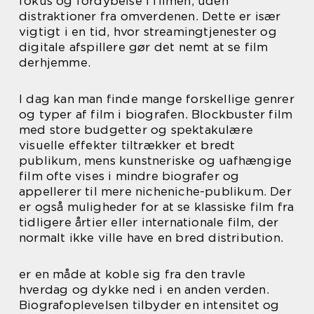
fokus og fordybelse i filmen, uden
distraktioner fra omverdenen. Dette er især
vigtigt i en tid, hvor streamingtjenester og
digitale afspillere gør det nemt at se film
derhjemme.
I dag kan man finde mange forskellige genrer
og typer af film i biografen. Blockbuster film
med store budgetter og spektakulære
visuelle effekter tiltrækker et bredt
publikum, mens kunstneriske og uafhængige
film ofte vises i mindre biografer og
appellerer til mere nicheniche-publikum. Der
er også muligheder for at se klassiske film fra
tidligere årtier eller internationale film, der
normalt ikke ville have en bred distribution.
er en måde at koble sig fra den travle
hverdag og dykke ned i en anden verden.
Biografoplevelsen tilbyder en intensitet og