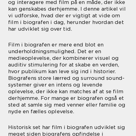
og interagere med film på en måde, der ikke
kan genskabes derhjemme. I denne artikel vil
vi udforske, hvad der er vigtigt at vide om
film i biografen i dag, herunder hvordan det
har udviklet sig over tid.
Film i biografen er mere end blot en
underholdningsmulighed. Det er en
medieoplevelse, der kombinerer visuel og
auditiv stimulering for at skabe en verden,
hvor publikum kan leve sig ind i historier.
Biografens store lærred og surround sound-
systemer giver en intens og levende
oplevelse, der ikke kan matches af at se film
derhjemme. For mange er biografen også et
sted at samle sig med venner eller familie og
nyde en fælles oplevelse.
Historisk set har film i biografen udviklet sig
meget siden biografens opfindelse i