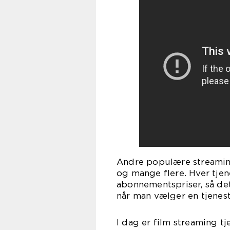
Andre populære streamin
og mange flere. Hver tjen
abonnementspriser, så det
når man vælger en tjenest
I dag er film streaming tj