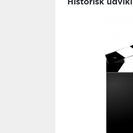
Historisk udvikl