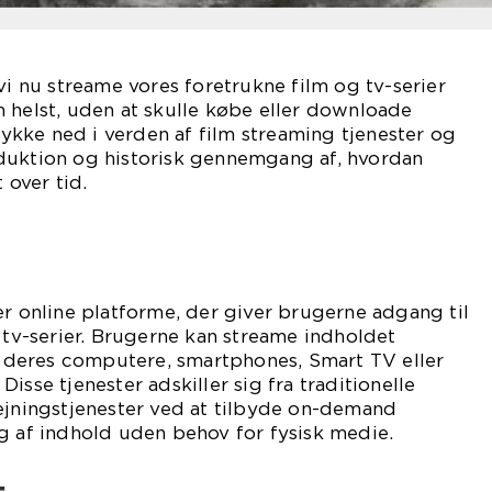
vi nu streame vores foretrukne film og tv-serier
 helst, uden at skulle købe eller downloade
 dykke ned i verden af film streaming tjenester og
duktion og historisk gennemgang af, hvordan
 over tid.
er online platforme, der giver brugerne adgang til
g tv-serier. Brugerne kan streame indholdet
ia deres computere, smartphones, Smart TV eller
isse tjenester adskiller sig fra traditionelle
ejningstjenester ved at tilbyde on-demand
g af indhold uden behov for fysisk medie.