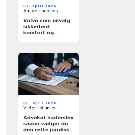
07. april 2026
Amalie Thomsen
Volvo som bilvalg:
sikkerhed,
komfort og
hverdagskørsel i
fokus
06. april 2026
Victor Johansen
Advokat haderslev
sådan vælger du
den rette juridiske