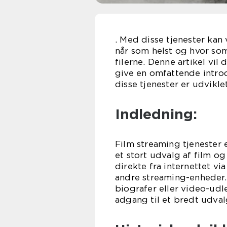
. Med disse tjenester kan 
når som helst og hvor som
filerne. Denne artikel vil
give en omfattende intro
disse tjenester er udviklet
Indledning:
Film streaming tjenester 
et stort udvalg af film o
direkte fra internettet v
andre streaming-enheder. D
biografer eller video-udl
adgang til et bredt udval