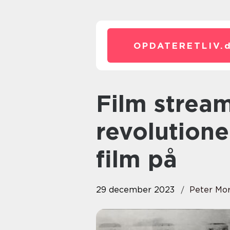
OPDATERETLIV.
Film streaming tjenester har
revolutione
film på
29 december 2023
Peter Mo