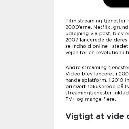
Film streaming tjenester
2000’erne. Netflix, grun
udlejning via post, blev e
2007 lancerede de deres f
se indhold online i stede
vejen for en revolution i f
Andre streaming tjenester
Video blev lanceret i 20
handelsplatform. I 2010 
primært fokuserede på tv
streamingtjenester inklud
TV+ og mange flere.
Vigtigt at vide