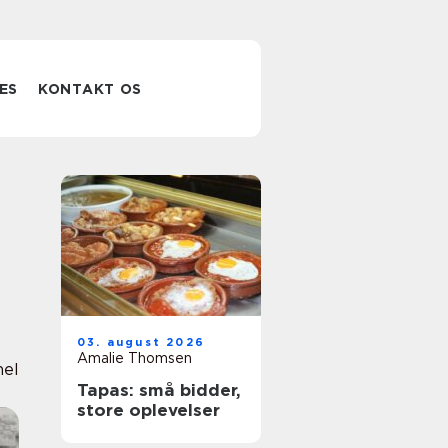
ES
KONTAKT OS
03. august 2026
Amalie Thomsen
nel
Tapas: små bidder,
store oplevelser