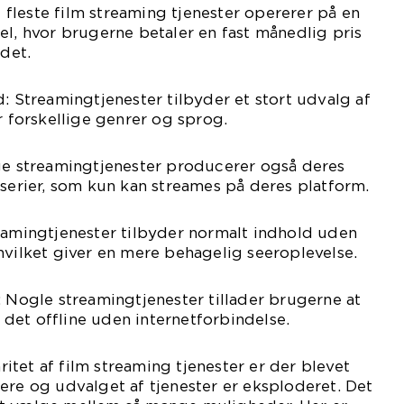
fleste film streaming tjenester opererer på en
 hvor brugerne betaler en fast månedlig pris
ldet.
d: Streamingtjenester tilbyder et stort udvalg af
r forskellige genrer og sprog.
nge streamingtjenester producerer også deres
-serier, som kun kan streames på deres platform.
eamingtjenester tilbyder normalt indhold uden
hvilket giver en mere behagelig seeroplevelse.
: Nogle streamingtjenester tillader brugerne at
det offline uden internetforbindelse.
tet af film streaming tjenester er der blevet
ere og udvalget af tjenester er eksploderet. Det