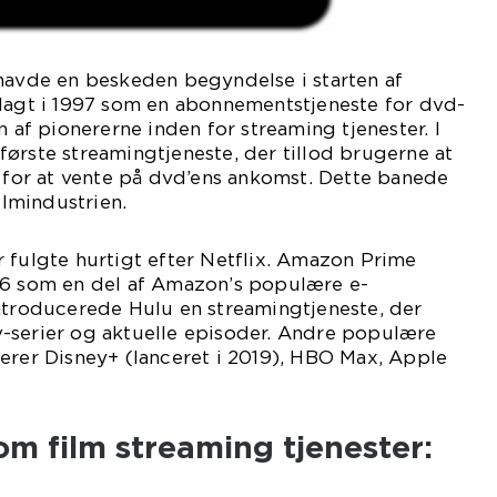
 havde en beskeden begyndelse i starten af
dlagt i 1997 som en abonnementstjeneste for dvd-
n af pionererne inden for streaming tjenester. I
ørste streamingtjeneste, der tillod brugerne at
t for at vente på dvd’ens ankomst. Dette banede
ilmindustrien.
 fulgte hurtigt efter Netflix. Amazon Prime
06 som en del af Amazon’s populære e-
introducerede Hulu en streamingtjeneste, der
-serier og aktuelle episoder. Andre populære
erer Disney+ (lanceret i 2019), HBO Max, Apple
 om film streaming tjenester: