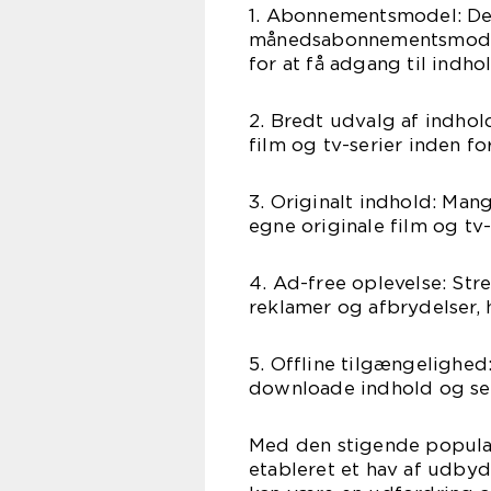
1. Abonnementsmodel: De 
månedsabonnementsmodel,
for at få adgang til indho
2. Bredt udvalg af indhol
film og tv-serier inden fo
3. Originalt indhold: Ma
egne originale film og tv
4. Ad-free oplevelse: Str
reklamer og afbrydelser, 
5. Offline tilgængelighed
downloade indhold og se 
Med den stigende populari
etableret et hav af udbyd