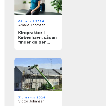
04. april 2026
Amalie Thomsen
Kiropraktor i
København: sådan
finder du den
rette behandling
til dine smerter
31. marts 2026
Victor Johansen