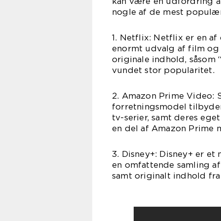
kan være en udfordring a
nogle af de mest populær
1. Netflix: Netflix er en 
enormt udvalg af film og 
originale indhold, såsom 
vundet stor popularitet.
2. Amazon Prime Video: 
forretningsmodel tilbyde
tv-serier, samt deres ege
en del af Amazon Prime 
3. Disney+: Disney+ er et 
en omfattende samling af 
samt originalt indhold fr