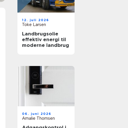
12. juli 2026
Toke Larsen
Landbrugsolie
effektiv energi til
moderne landbrug
06. juni 2026
Amalie Thomsen
Adgangskontrol i