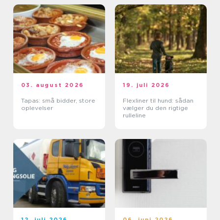
03. august 2026
19. juli 2026
Tapas: små bidder, store
Flexliner til hund: sådan
oplevelser
vælger du den rigtige
rulleline
12. juli 2026
06. juni 2026