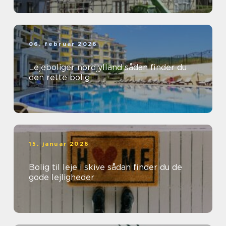
06. februar 2026
Lejeboliger nordjylland sådan finder du
den rette bolig
15. januar 2026
Bolig til leje i skive sådan finder du de
gode lejligheder