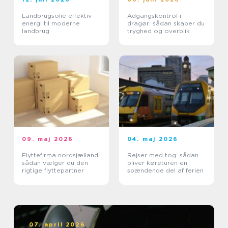
Landbrugsolie effektiv
Adgangskontrol i
energi til moderne
dragør: sådan skaber du
landbrug
tryghed og overblik
09. maj 2026
04. maj 2026
Flyttefirma nordsjælland
Rejser med tog: sådan
sådan vælger du den
bliver køreturen en
rigtige flyttepartner
spændende del af ferien
07. april 2026