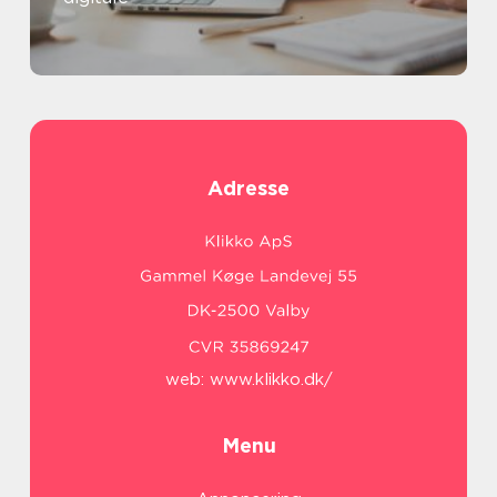
Adresse
web:
www.klikko.dk/
Menu