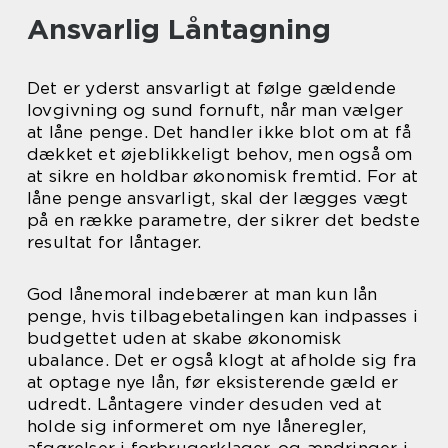
Ansvarlig Låntagning
Det er yderst ansvarligt at følge gældende
lovgivning og sund fornuft, når man vælger
at låne penge. Det handler ikke blot om at få
dækket et øjeblikkeligt behov, men også om
at sikre en holdbar økonomisk fremtid. For at
låne penge ansvarligt, skal der lægges vægt
på en række parametre, der sikrer det bedste
resultat for låntager.
God lånemoral indebærer at man kun lån
penge, hvis tilbagebetalingen kan indpasses i
budgettet uden at skabe økonomisk
ubalance. Det er også klogt at afholde sig fra
at optage nye lån, før eksisterende gæld er
udredt. Låntagere vinder desuden ved at
holde sig informeret om nye låneregler,