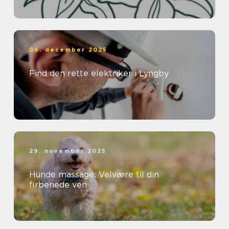
06. december 2025
Find den rette elektriker i Lyngby
29. november 2025
Hunde massage: Velvære til din
firbenede ven