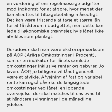
en vurdering af ens regelmæssige udgifter
mod indkomst for at afgøre, hvor meget der
kan afsættes til tilbagebetaling månedligt.
Det kan være fristende at tage et større lån
for at få råderum i budgettet, men dette kan
lede til økonomiske trængsler, hvis lånet ikke
afvikles som planlagt.
Derudover skal man være ekstra opmærksom
på ÅOP (Årlige Omkostninger i Procent),
som er en indikator for lånets samlede
omkostninger inklusive renter og gebyrer. Jo
lavere ÅOP, jo billigere vil lånet generelt
være at afvikle. Afvejning af fast og variabel
rente kan også påvirke de langsigtede
omkostninger ved lånet; en løbende
overvejelse, der skal matches til ens evne til
at håndtere svingninger i de månedlige
ydelser.