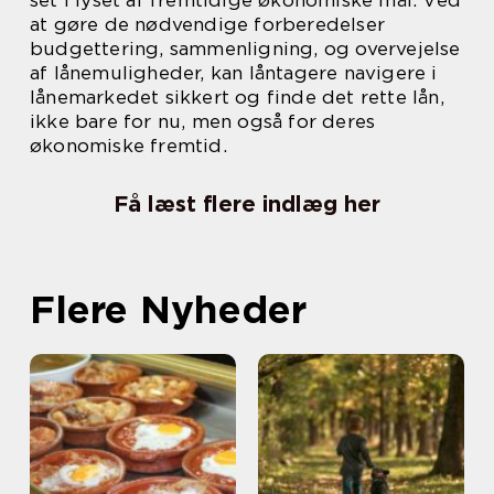
set i lyset af fremtidige økonomiske mål. Ved
at gøre de nødvendige forberedelser
budgettering, sammenligning, og overvejelse
af lånemuligheder, kan låntagere navigere i
lånemarkedet sikkert og finde det rette lån,
ikke bare for nu, men også for deres
økonomiske fremtid.
Få læst flere indlæg her
Flere Nyheder