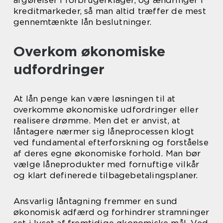
afgørelser i forbrugerklager, og ændringer i
kreditmarkeder, så man altid træffer de mest
gennemtænkte lån beslutninger.
Overkom økonomiske
udfordringer
At lån penge kan være løsningen til at
overkomme økonomiske udfordringer eller
realisere drømme. Men det er anvist, at
låntagere nærmer sig låneprocessen klogt
ved fundamental efterforskning og forståelse
af deres egne økonomiske forhold. Man bør
vælge låneprodukter med fornuftige vilkår
og klart definerede tilbagebetalingsplaner.
Ansvarlig låntagning fremmer en sund
økonomisk adfærd og forhindrer stramninger