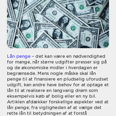
Lån penge
– det kan være en nødvendighed
for mange, når større udgifter presser sig på
og de økonomiske midler i hverdagen er
begrænsede. Mens nogle måske skal lån
penge til at finansiere en pludselig uforudset
udgift, kan andre have behov for at optage et
lån til at realisere en langvarig drøm som
eksempelvis køb af bolig eller en ny bil.
Artiklen afdækker forskellige aspekter ved at
lån penge, fra vigtigheden af at vælge det
rette lån til betydningen af at forstå