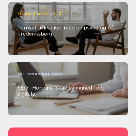
11. november 2025
Fornyet livkvalitet med en psykolog på
Frederiksberg
05. november 2025
SEO i Horsens: Skab synlighed i det
digitale