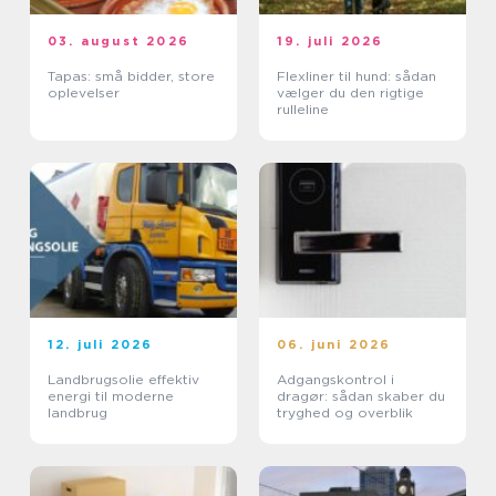
03. august 2026
19. juli 2026
Tapas: små bidder, store
Flexliner til hund: sådan
oplevelser
vælger du den rigtige
rulleline
12. juli 2026
06. juni 2026
Landbrugsolie effektiv
Adgangskontrol i
energi til moderne
dragør: sådan skaber du
landbrug
tryghed og overblik