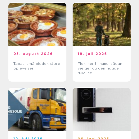
03. august 2026
19. juli 2026
Tapas: små bidder, store
Flexliner til hund: sådan
oplevelser
vælger du den rigtige
rulleline
12. juli 2026
06. juni 2026