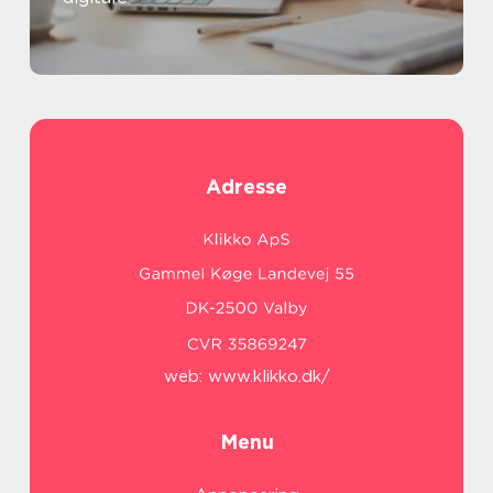
Adresse
web:
www.klikko.dk/
Menu