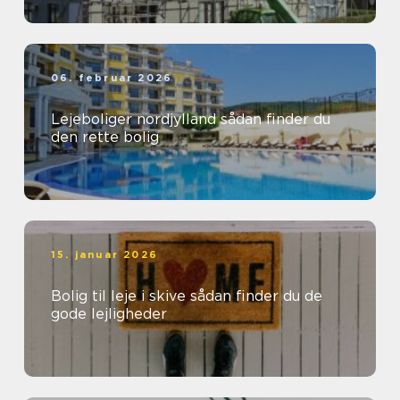
06. februar 2026
Lejeboliger nordjylland sådan finder du
den rette bolig
15. januar 2026
Bolig til leje i skive sådan finder du de
gode lejligheder