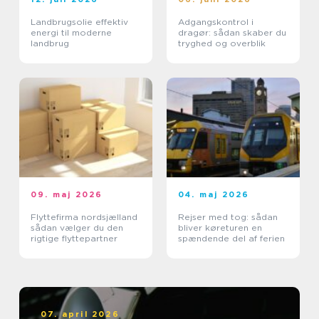
Landbrugsolie effektiv
Adgangskontrol i
energi til moderne
dragør: sådan skaber du
landbrug
tryghed og overblik
09. maj 2026
04. maj 2026
Flyttefirma nordsjælland
Rejser med tog: sådan
sådan vælger du den
bliver køreturen en
rigtige flyttepartner
spændende del af ferien
07. april 2026