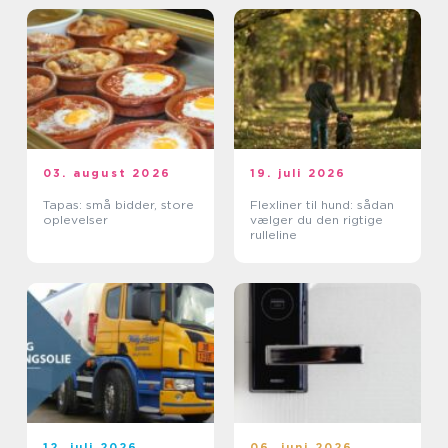
03. august 2026
19. juli 2026
Tapas: små bidder, store
Flexliner til hund: sådan
oplevelser
vælger du den rigtige
rulleline
12. juli 2026
06. juni 2026