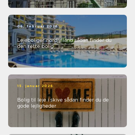
06. februar 2026
Lejeboliger nordjylland sådan finder du
den rette bolig
15. januar 2026
Bolig til leje i skive sådan finder du de
gode lejligheder