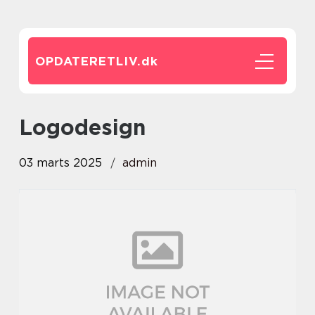
OPDATERETLIV.
dk
Logodesign
03 marts 2025
admin