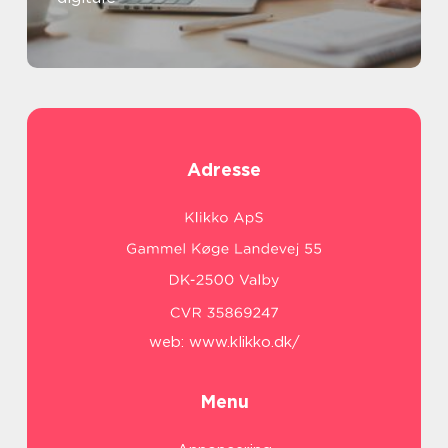
Adresse
web:
www.klikko.dk/
Menu