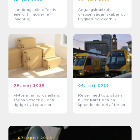
Landbrugsolie effektiv
Adgangskontrol i
energi til moderne
dragør: sådan skaber du
landbrug
tryghed og overblik
09. maj 2026
04. maj 2026
Flyttefirma nordsjælland
Rejser med tog: sådan
sådan vælger du den
bliver køreturen en
rigtige flyttepartner
spændende del af ferien
07. april 2026