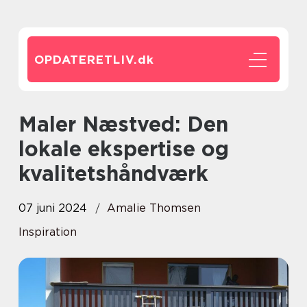
OPDATERETLIV.
dk
Maler Næstved: Den
lokale ekspertise og
kvalitetshåndværk
07 juni 2024
Amalie Thomsen
Inspiration