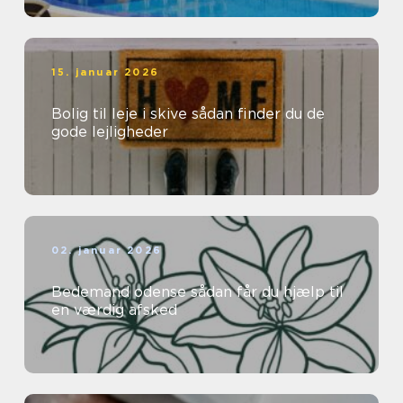
15. januar 2026
Bolig til leje i skive sådan finder du de
gode lejligheder
02. januar 2026
Bedemand odense sådan får du hjælp til
en værdig afsked