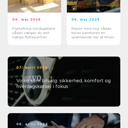
09. maj 2026
04. maj 2026
Flyttefirma nordsjælland
Rejser med tog: sådan
sådan vælger du den
bliver køreturen en
rigtige flyttepartner
spændende del af ferien
07. april 2026
Volvo som bilvalg: sikkerhed, komfort og
hverdagskørsel i fokus
06. april 2026