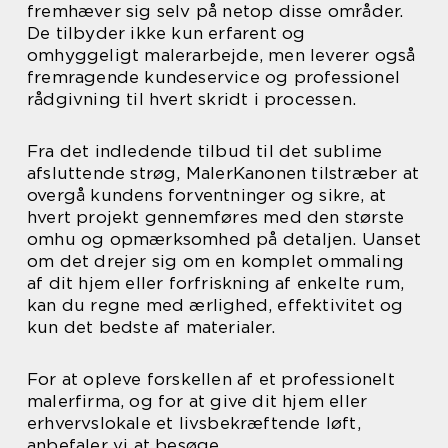
fremhæver sig selv på netop disse områder.
De tilbyder ikke kun erfarent og
omhyggeligt malerarbejde, men leverer også
fremragende kundeservice og professionel
rådgivning til hvert skridt i processen.
Fra det indledende tilbud til det sublime
afsluttende strøg, MalerKanonen tilstræber at
overgå kundens forventninger og sikre, at
hvert projekt gennemføres med den største
omhu og opmærksomhed på detaljen. Uanset
om det drejer sig om en komplet ommaling
af dit hjem eller forfriskning af enkelte rum,
kan du regne med ærlighed, effektivitet og
kun det bedste af materialer.
For at opleve forskellen af et professionelt
malerfirma, og for at give dit hjem eller
erhvervslokale et livsbekræftende løft,
anbefaler vi at besøge