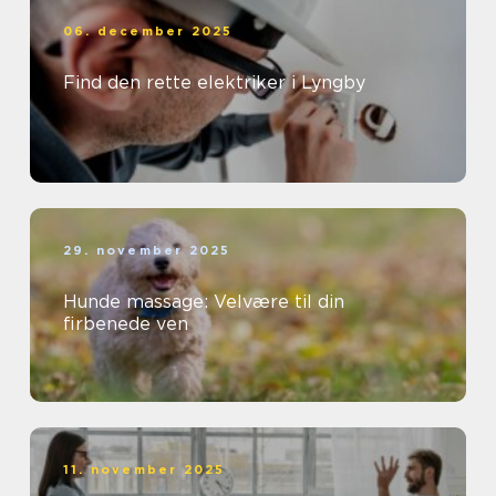
06. december 2025
Find den rette elektriker i Lyngby
29. november 2025
Hunde massage: Velvære til din
firbenede ven
11. november 2025