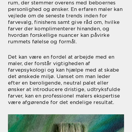
rum, der stemmer overens med beboernes
personlighed og ønsker. En erfaren maler kan
vejlede om de seneste trends inden for
farvevalg, finishens samt give råd om, hvilke
farver der komplimenterer hinanden, og
hvordan forskellige nuancer kan påvirke
rummets følelse og formål.
Det kan være en fordel at arbejde med en
maler, der forstår vigtigheden af
farvepsykologi og kan hjælpe med at skabe
det ønskede miljø. Uanset om man leder
efter en beroligende, neutral palet eller
ønsker at introducere dristige, udtryksfulde
farver, kan en professionel malers ekspertise
være afgørende for det endelige resultat.