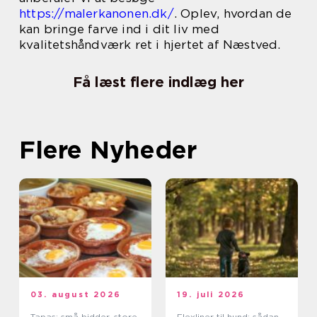
https://malerkanonen.dk/
. Oplev, hvordan de
kan bringe farve ind i dit liv med
kvalitetshåndværk ret i hjertet af Næstved.
Få læst flere indlæg her
Flere Nyheder
03. august 2026
19. juli 2026
Tapas: små bidder, store
Flexliner til hund: sådan