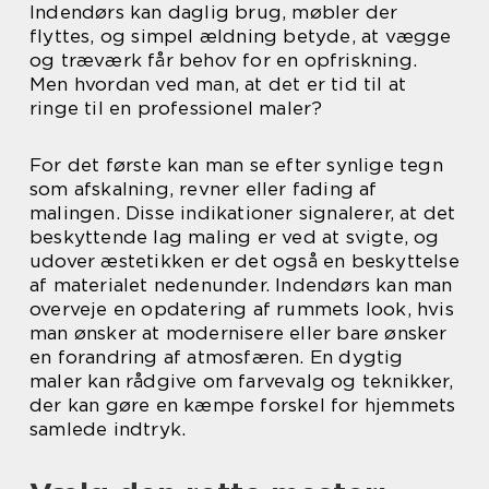
Indendørs kan daglig brug, møbler der
flyttes, og simpel ældning betyde, at vægge
og træværk får behov for en opfriskning.
Men hvordan ved man, at det er tid til at
ringe til en professionel maler?
For det første kan man se efter synlige tegn
som afskalning, revner eller fading af
malingen. Disse indikationer signalerer, at det
beskyttende lag maling er ved at svigte, og
udover æstetikken er det også en beskyttelse
af materialet nedenunder. Indendørs kan man
overveje en opdatering af rummets look, hvis
man ønsker at modernisere eller bare ønsker
en forandring af atmosfæren. En dygtig
maler kan rådgive om farvevalg og teknikker,
der kan gøre en kæmpe forskel for hjemmets
samlede indtryk.