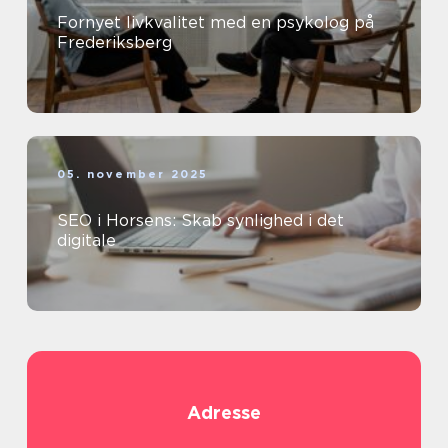
Fornyet livkvalitet med en psykolog på
Frederiksberg
05. november 2025
SEO i Horsens: Skab synlighed i det
digitale
Adresse