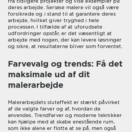
fra tidligere projekter og vise eksempler på
deres arbejde. Seriøse malere vil også være
forsikrede og i stand til at garantere deres
arbejde, hvilket giver tryghed i hele
processen. I tilfælde af at uforudsete
udfordringer opstår, er det væsentligt at
arbejde med nogen, der kan levere løsninger
og sikre, at resultaterne bliver som forventet.
Farvevalg og trends: Få det
maksimale ud af dit
malerarbejde
Malerarbejdets sluteffekt er stærkt påvirket
af de valgte farver og af, hvordan de
anvendes. Trendfarver og moderne teknikker
kan hjælpe med at skabe enestående rum,
som ikke alene er flotte at se på, men også