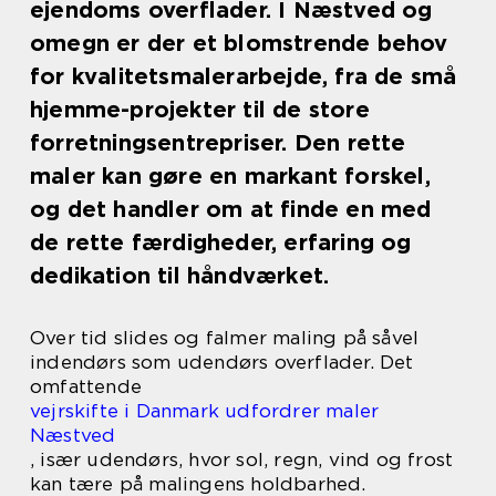
ejendoms overflader. I Næstved og
omegn er der et blomstrende behov
for kvalitetsmalerarbejde, fra de små
hjemme-projekter til de store
forretningsentrepriser. Den rette
maler kan gøre en markant forskel,
og det handler om at finde en med
de rette færdigheder, erfaring og
dedikation til håndværket.
Over tid slides og falmer maling på såvel
indendørs som udendørs overflader. Det
omfattende
vejrskifte i Danmark udfordrer maler
Næstved
, især udendørs, hvor sol, regn, vind og frost
kan tære på malingens holdbarhed.