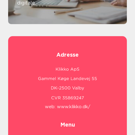
digitale
Adresse
web:
www.klikko.dk/
Menu