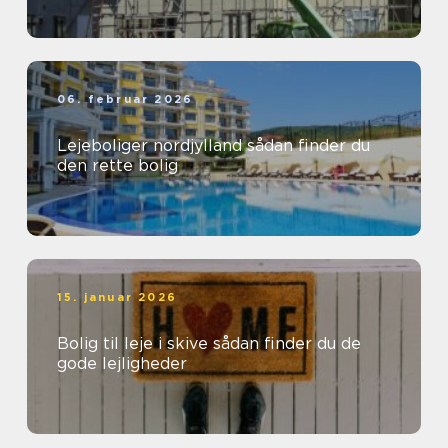
06. februar 2026
Lejeboliger nordjylland sådan finder du
den rette bolig
15. januar 2026
Bolig til leje i skive sådan finder du de
gode lejligheder