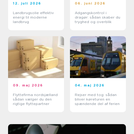
12. juli 2026
06. juni 2026
Landbrugsolie effektiv
Adgangskontrol i
energi til moderne
dragør: sådan skaber du
landbrug
tryghed og overblik
09. maj 2026
04. maj 2026
Flyttefirma nordsjælland
Rejser med tog: sådan
sådan vælger du den
bliver køreturen en
rigtige flyttepartner
spændende del af ferien