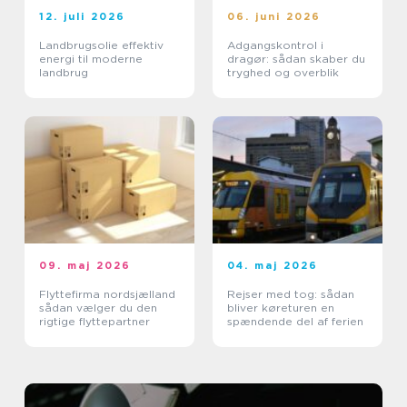
12. juli 2026
06. juni 2026
Landbrugsolie effektiv
Adgangskontrol i
energi til moderne
dragør: sådan skaber du
landbrug
tryghed og overblik
09. maj 2026
04. maj 2026
Flyttefirma nordsjælland
Rejser med tog: sådan
sådan vælger du den
bliver køreturen en
rigtige flyttepartner
spændende del af ferien