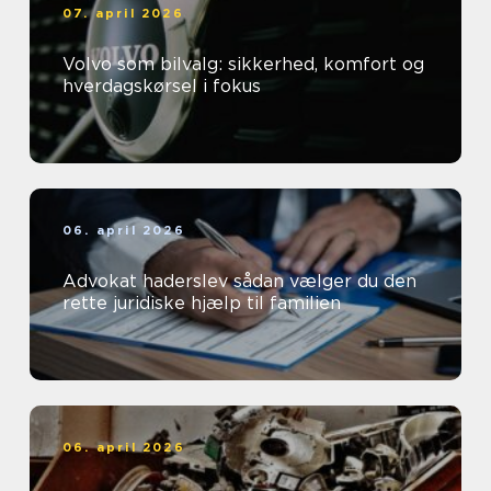
07. april 2026
Volvo som bilvalg: sikkerhed, komfort og
hverdagskørsel i fokus
06. april 2026
Advokat haderslev sådan vælger du den
rette juridiske hjælp til familien
06. april 2026