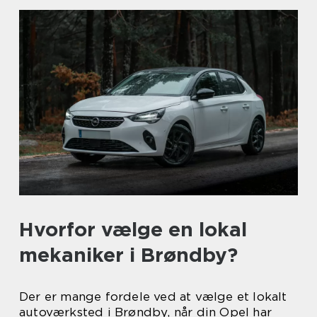
Hvorfor vælge en lokal
mekaniker i Brøndby?
Der er mange fordele ved at vælge et lokalt
autoværksted i Brøndby, når din Opel har