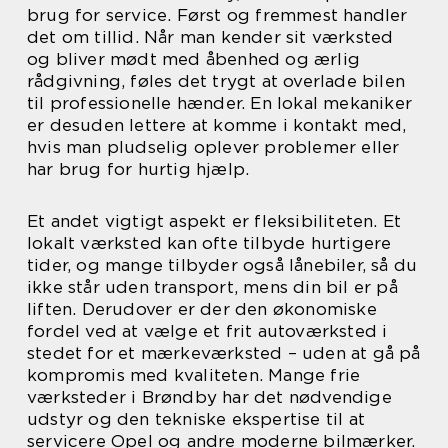
brug for service. Først og fremmest handler
det om tillid. Når man kender sit værksted
og bliver mødt med åbenhed og ærlig
rådgivning, føles det trygt at overlade bilen
til professionelle hænder. En lokal mekaniker
er desuden lettere at komme i kontakt med,
hvis man pludselig oplever problemer eller
har brug for hurtig hjælp.
Et andet vigtigt aspekt er fleksibiliteten. Et
lokalt værksted kan ofte tilbyde hurtigere
tider, og mange tilbyder også lånebiler, så du
ikke står uden transport, mens din bil er på
liften. Derudover er der den økonomiske
fordel ved at vælge et frit autoværksted i
stedet for et mærkeværksted – uden at gå på
kompromis med kvaliteten. Mange frie
værksteder i Brøndby har det nødvendige
udstyr og den tekniske ekspertise til at
servicere Opel og andre moderne bilmærker.