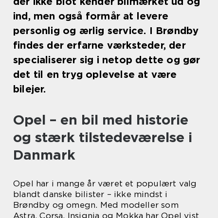
der ikke blot kender bilmærket ud og
ind, men også formår at levere
personlig og ærlig service. I Brøndby
findes der erfarne værksteder, der
specialiserer sig i netop dette og gør
det til en tryg oplevelse at være
bilejer.
Opel – en bil med historie
og stærk tilstedeværelse i
Danmark
Opel har i mange år været et populært valg
blandt danske bilister – ikke mindst i
Brøndby og omegn. Med modeller som
Astra, Corsa, Insignia og Mokka har Opel vist