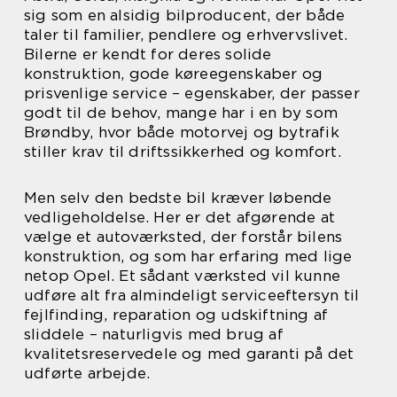
sig som en alsidig bilproducent, der både
taler til familier, pendlere og erhvervslivet.
Bilerne er kendt for deres solide
konstruktion, gode køreegenskaber og
prisvenlige service – egenskaber, der passer
godt til de behov, mange har i en by som
Brøndby, hvor både motorvej og bytrafik
stiller krav til driftssikkerhed og komfort.
Men selv den bedste bil kræver løbende
vedligeholdelse. Her er det afgørende at
vælge et autoværksted, der forstår bilens
konstruktion, og som har erfaring med lige
netop Opel. Et sådant værksted vil kunne
udføre alt fra almindeligt serviceeftersyn til
fejlfinding, reparation og udskiftning af
sliddele – naturligvis med brug af
kvalitetsreservedele og med garanti på det
udførte arbejde.