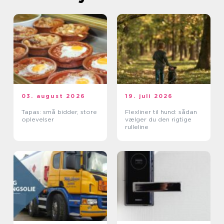
03. august 2026
19. juli 2026
Tapas: små bidder, store
Flexliner til hund: sådan
oplevelser
vælger du den rigtige
rulleline