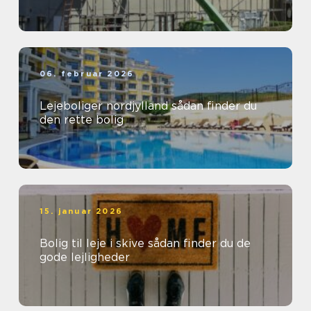
06. februar 2026
Lejeboliger nordjylland sådan finder du
den rette bolig
15. januar 2026
Bolig til leje i skive sådan finder du de
gode lejligheder