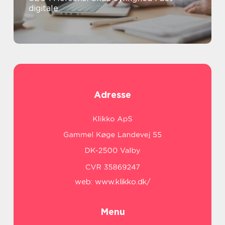
digitale
Adresse
web:
www.klikko.dk/
Menu