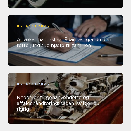
06. april 2026
Advokat haderslev sådan vælger du den
rette juridiske hjælp til familien
06. april 2026
Neddeler til genanvendelse og
affaldshåndtering: sådan vælger du
rigtigt