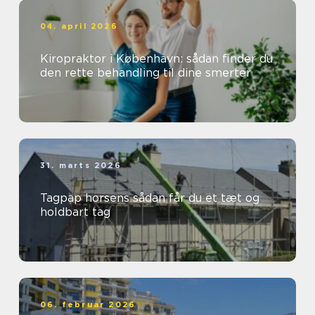
04. april 2026
Kiropraktor i København: sådan finder du
den rette behandling til dine smerter
31. marts 2026
Tagpap horsens sådan får du et tæt og
holdbart tag
06. februar 2026