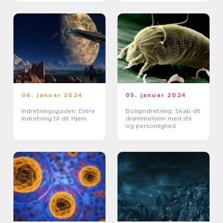
06. januar 2024
05. januar 2024
Indretningsguiden: Entre
Boligindretning: Skab dit
Indretning til dit Hjem
drømmehjem med stil
og personlighed