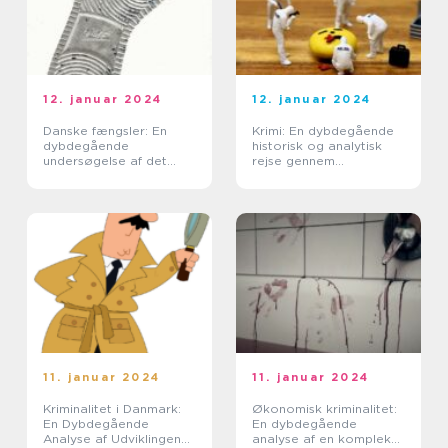
12. januar 2024
12. januar 2024
Danske fængsler: En
Krimi: En dybdegående
dybdegående
historisk og analytisk
undersøgelse af det
rejse gennem
danske fængselsvæsen
spændingens verden
11. januar 2024
11. januar 2024
Kriminalitet i Danmark:
Økonomisk kriminalitet:
En Dybdegående
En dybdegående
Analyse af Udviklingen
analyse af en kompleks