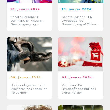
10. januar 2024
10. januar 2024
Kendte Personer i
Kendte Kvinder – En
Danmark: En Historisk
Dybdegående
Gennemgang og
Gennemgang af Tidens
Præsentation
Ikoniske Skikkelser
09. januar 2024
09. januar 2024
Upplev elegansen och
Kendisser: En
kvaliteten hos handskar
Dybdegående Kig ind i
i Stockholm
Deres Verden