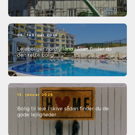
06. februar 2026
Lejeboliger nordjylland sådan finder du
den rette bolig
15. januar 2026
Bolig til leje i skive sådan finder du de
gode lejligheder