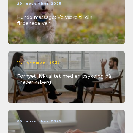
29. november 2025
Hunde massage: Velvære til din
firbenede ven
11. november 2025
Fornyet livkvalitet med en psykolog på
Frederiksberg
05. november 2025