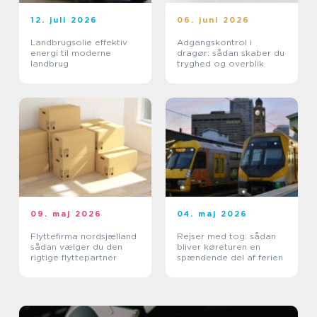
12. juli 2026
06. juni 2026
Landbrugsolie effektiv
Adgangskontrol i
energi til moderne
dragør: sådan skaber du
landbrug
tryghed og overblik
09. maj 2026
04. maj 2026
Flyttefirma nordsjælland
Rejser med tog: sådan
sådan vælger du den
bliver køreturen en
rigtige flyttepartner
spændende del af ferien