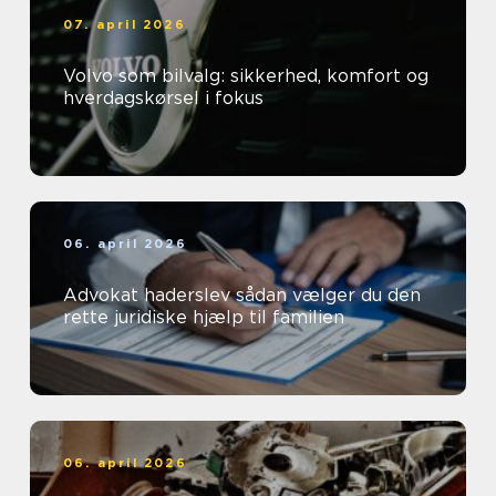
07. april 2026
Volvo som bilvalg: sikkerhed, komfort og
hverdagskørsel i fokus
06. april 2026
Advokat haderslev sådan vælger du den
rette juridiske hjælp til familien
06. april 2026