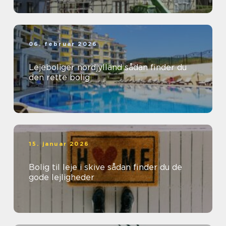
06. februar 2026
Lejeboliger nordjylland sådan finder du
den rette bolig
15. januar 2026
Bolig til leje i skive sådan finder du de
gode lejligheder