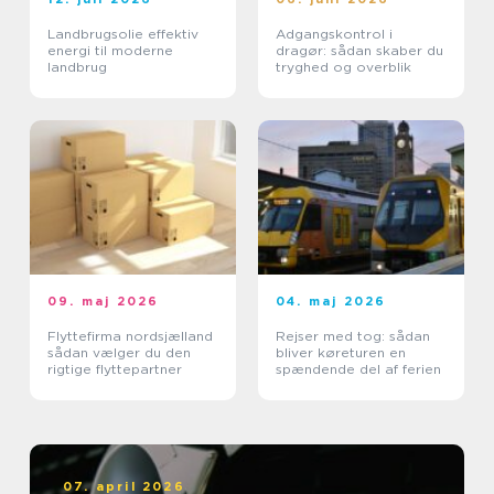
Landbrugsolie effektiv
Adgangskontrol i
energi til moderne
dragør: sådan skaber du
landbrug
tryghed og overblik
09. maj 2026
04. maj 2026
Flyttefirma nordsjælland
Rejser med tog: sådan
sådan vælger du den
bliver køreturen en
rigtige flyttepartner
spændende del af ferien
07. april 2026