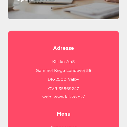
Adresse
web:
www.klikko.dk/
Menu