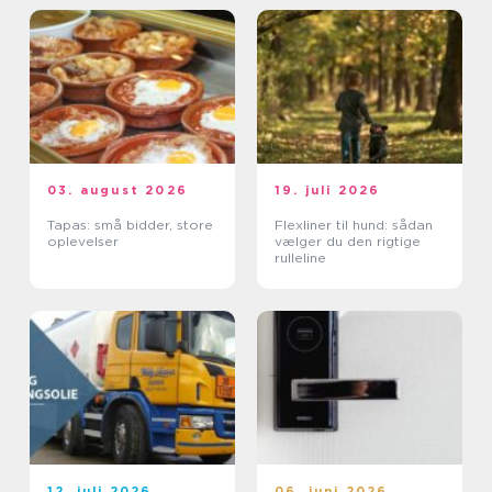
03. august 2026
19. juli 2026
Tapas: små bidder, store
Flexliner til hund: sådan
oplevelser
vælger du den rigtige
rulleline
12. juli 2026
06. juni 2026