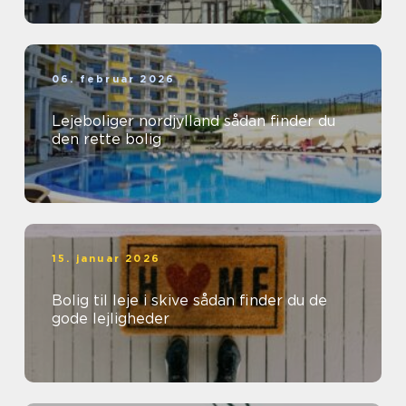
06. februar 2026
Lejeboliger nordjylland sådan finder du
den rette bolig
15. januar 2026
Bolig til leje i skive sådan finder du de
gode lejligheder