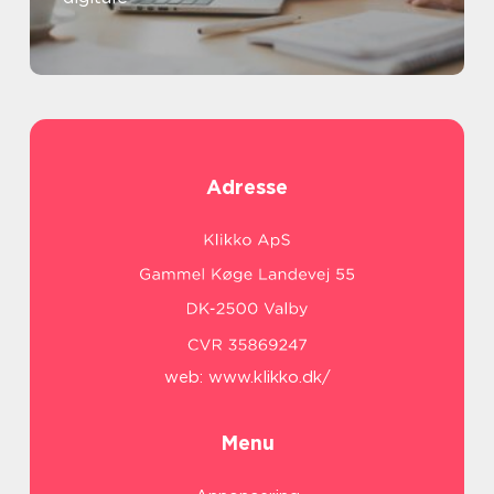
Adresse
web:
www.klikko.dk/
Menu