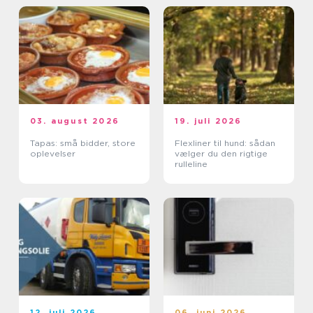
03. august 2026
19. juli 2026
Tapas: små bidder, store
Flexliner til hund: sådan
oplevelser
vælger du den rigtige
rulleline
12. juli 2026
06. juni 2026