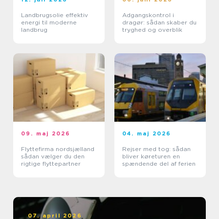
Landbrugsolie effektiv
Adgangskontrol i
energi til moderne
dragør: sådan skaber du
landbrug
tryghed og overblik
09. maj 2026
04. maj 2026
Flyttefirma nordsjælland
Rejser med tog: sådan
sådan vælger du den
bliver køreturen en
rigtige flyttepartner
spændende del af ferien
07. april 2026