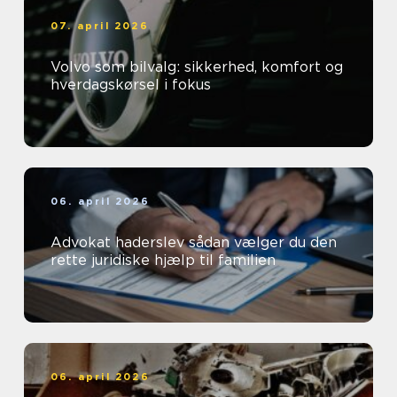
07. april 2026
Volvo som bilvalg: sikkerhed, komfort og
hverdagskørsel i fokus
06. april 2026
Advokat haderslev sådan vælger du den
rette juridiske hjælp til familien
06. april 2026