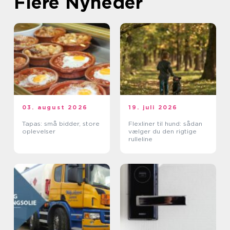
Flere Nyheder
03. august 2026
19. juli 2026
Tapas: små bidder, store
Flexliner til hund: sådan
oplevelser
vælger du den rigtige
rulleline