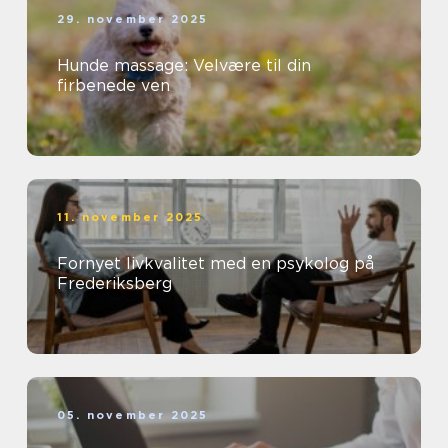
29. november 2025
Hunde massage: Velvære til din
firbenede ven
11. november 2025
Fornyet livkvalitet med en psykolog på
Frederiksberg
05. november 2025