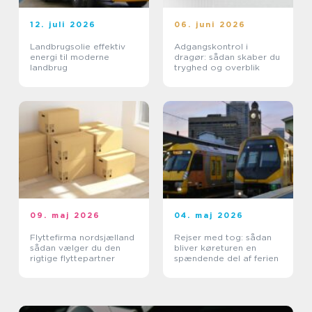
12. juli 2026
06. juni 2026
Landbrugsolie effektiv
Adgangskontrol i
energi til moderne
dragør: sådan skaber du
landbrug
tryghed og overblik
09. maj 2026
04. maj 2026
Flyttefirma nordsjælland
Rejser med tog: sådan
sådan vælger du den
bliver køreturen en
rigtige flyttepartner
spændende del af ferien