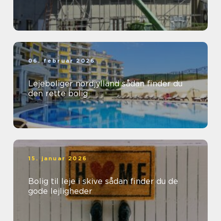
06. februar 2026
Lejeboliger nordjylland sådan finder du
den rette bolig
15. januar 2026
Bolig til leje i skive sådan finder du de
gode lejligheder