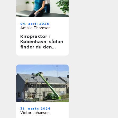
04. april 2026
Amalie Thomsen
Kiropraktor i
København: sådan
finder du den
rette behandling
til dine smerter
31. marts 2026
Victor Johansen