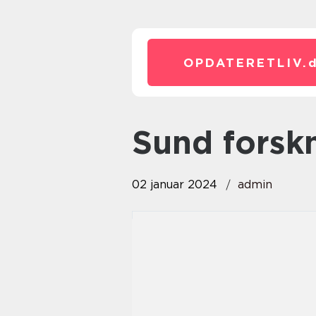
OPDATERETLIV.
sund forsk
02 januar 2024
admin