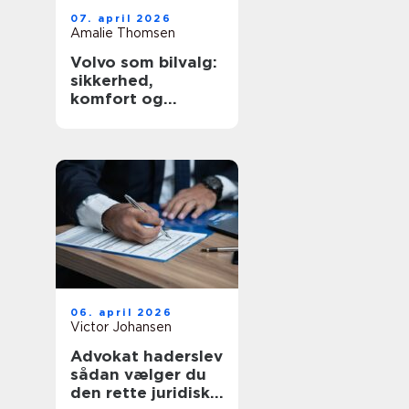
07. april 2026
Amalie Thomsen
Volvo som bilvalg:
sikkerhed,
komfort og
hverdagskørsel i
fokus
06. april 2026
Victor Johansen
Advokat haderslev
sådan vælger du
den rette juridiske