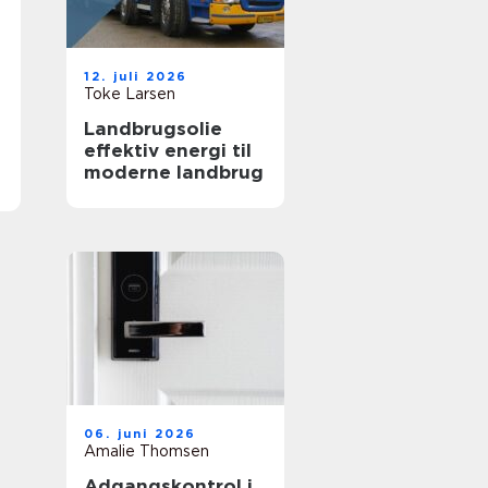
12. juli 2026
Toke Larsen
Landbrugsolie
effektiv energi til
moderne landbrug
06. juni 2026
Amalie Thomsen
Adgangskontrol i