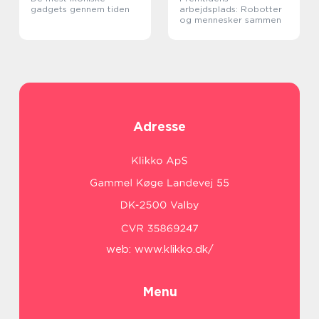
gadgets gennem tiden
arbejdsplads: Robotter
og mennesker sammen
Adresse
web:
www.klikko.dk/
Menu