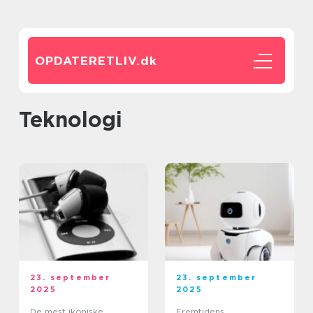
OPDATERETLIV.
dk
Teknologi
23. september
23. september
2025
2025
De mest ikoniske
Fremtidens