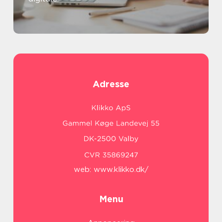
Adresse
web:
www.klikko.dk/
Menu