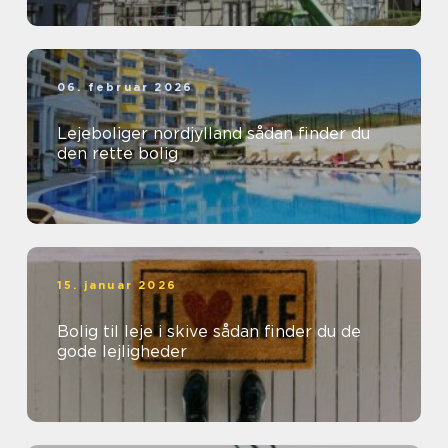
06. februar 2026
Lejeboliger nordjylland sådan finder du
den rette bolig
15. januar 2026
Bolig til leje i skive sådan finder du de
gode lejligheder