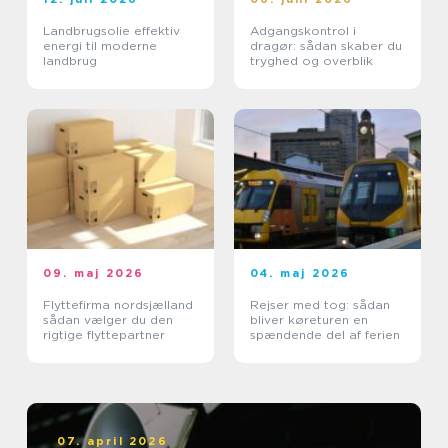
Landbrugsolie effektiv
Adgangskontrol i
energi til moderne
dragør: sådan skaber du
landbrug
tryghed og overblik
09. maj 2026
04. maj 2026
Flyttefirma nordsjælland
Rejser med tog: sådan
sådan vælger du den
bliver køreturen en
rigtige flyttepartner
spændende del af ferien
07. april 2026