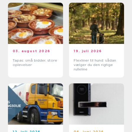
03. august 2026
19. juli 2026
Tapas: små bidder, store
Flexliner til hund: sådan
oplevelser
vælger du den rigtige
rulleline
12. juli 2026
06. juni 2026