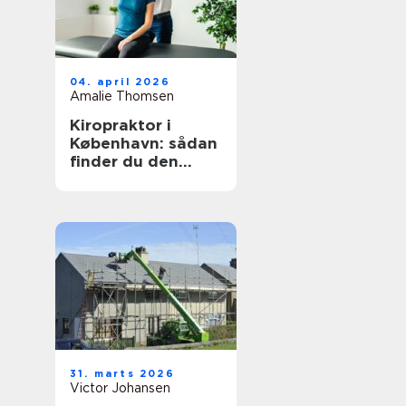
04. april 2026
Amalie Thomsen
Kiropraktor i
København: sådan
finder du den
rette behandling
til dine smerter
31. marts 2026
Victor Johansen