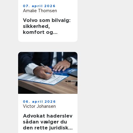
07. april 2026
Amalie Thomsen
Volvo som bilvalg:
sikkerhed,
komfort og
hverdagskørsel i
fokus
06. april 2026
Victor Johansen
Advokat haderslev
sådan vælger du
den rette juridiske