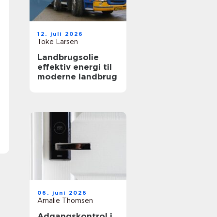
12. juli 2026
Toke Larsen
Landbrugsolie
effektiv energi til
moderne landbrug
06. juni 2026
Amalie Thomsen
Adgangskontrol i