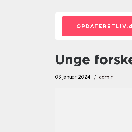
OPDATERETLIV.
unge forsk
03 januar 2024
admin