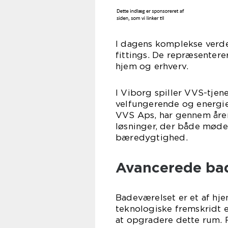
I dagens komplekse verde
fittings. De repræsentere
hjem og erhverv.
I Viborg spiller VVS-tjene
velfungerende og energie
VVS Aps, har gennem åren
løsninger, der både møde
bæredygtighed.
Avancerede ba
Badeværelset er et af h
teknologiske fremskridt 
at opgradere dette rum. 