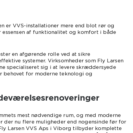
n er VVS-installationer mere end blot rør og
r essensen af funktionalitet og komfort i både
ster en afgørende rolle ved at sikre
ffektive systemer. Virksomheder som Fly Larsen
e specialiseret sig i at levere skræddersyede
r behovet for moderne teknologi og
deværelsesrenoveringer
jemmets mest nødvendige rum, og med moderne
er der nu flere muligheder end nogensinde før for
Fly Larsen VVS Aps i Viborg tilbyder komplette