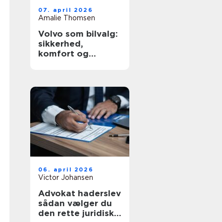
07. april 2026
Amalie Thomsen
Volvo som bilvalg:
sikkerhed,
komfort og
hverdagskørsel i
fokus
06. april 2026
Victor Johansen
Advokat haderslev
sådan vælger du
den rette juridiske