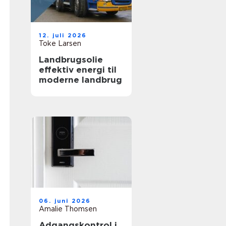
12. juli 2026
Toke Larsen
Landbrugsolie
effektiv energi til
moderne landbrug
06. juni 2026
Amalie Thomsen
Adgangskontrol i