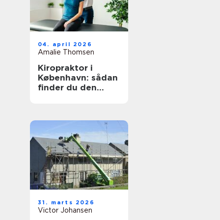
04. april 2026
Amalie Thomsen
Kiropraktor i
København: sådan
finder du den
rette behandling
til dine smerter
31. marts 2026
Victor Johansen