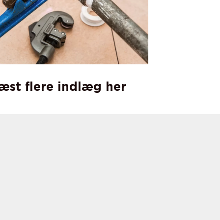
læst flere indlæg her