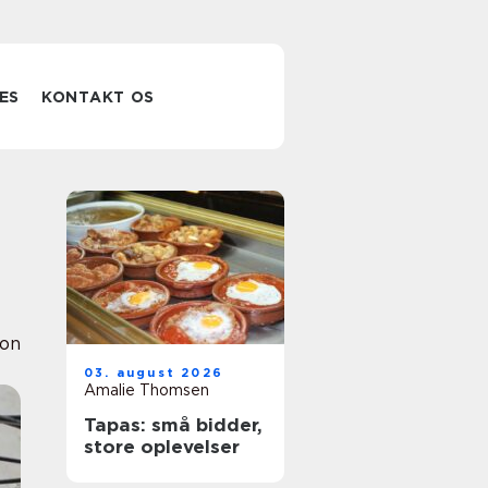
ES
KONTAKT OS
ion
03. august 2026
Amalie Thomsen
Tapas: små bidder,
store oplevelser