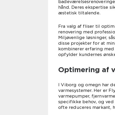
badeværelsesrenoveringer,
hånd. Deres ekspertise sik
æstetisk tiltalende.
Fra valg af fliser til opti
renovering med professio
Miljøvenlige løsninger, s
disse projekter for at mi
kombinerer erfaring med 
opfylder kundernes ønske
Optimering af 
I Viborg og omegn har de
varmesystemer. Her er Fly 
varmepumper, fjernvarme 
specifikke behov, og ved 
ofte reduceres markant, h