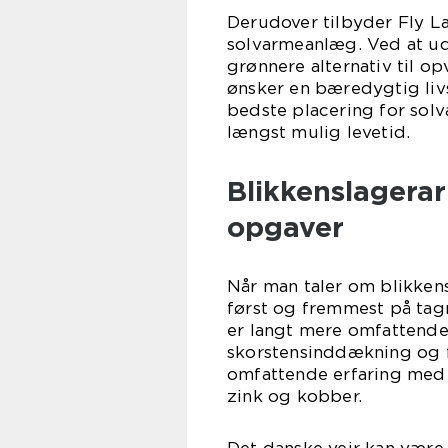
Derudover tilbyder Fly La
solvarmeanlæg. Ved at ud
grønnere alternativ til op
ønsker en bæredygtig livs
bedste placering for sol
længst mulig levetid.
Blikkenslagerar
opgaver
Når man taler om blikken
først og fremmest på tag
er langt mere omfattend
skorstensinddækning og 
omfattende erfaring med 
zink og kobber.