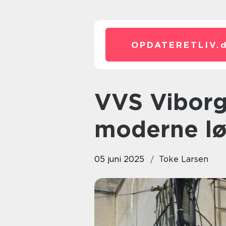
OPDATERETLIV.
VVS Viborg: Effektive og
moderne lø
05 juni 2025
Toke Larsen