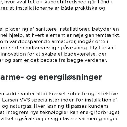
 hvor kvalitet og kundetilfredshed går hånd i
rer, at installationerne er både praktiske og
mal placering af sanitære installationer, betyder en
nel hjælp, at hvert element er nøje gennemtænkt.
åsom vandbesparende armaturer, indgår ofte i
nimere den miljømæssige påvirkning. Fly Larsen
innovation for at skabe et badeværelse, der
r og samler det bedste fra begge verdener.
varme- og energiløsninger
n kolde vinter altid krævet robuste og effektive
Larsen VVS specialister inden for installation af
og naturgas. Hver løsning tilpasses kundens
at integrere nye teknologier kan energiforbruget
vilket også afspejler sig i lavere varmeregninger.