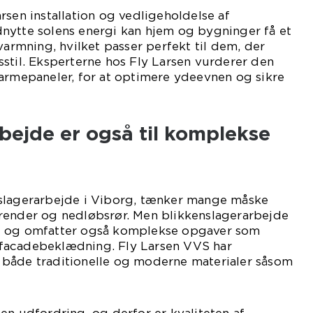
rsen installation og vedligeholdelse af
nytte solens energi kan hjem og bygninger få et
varmning, hvilket passer perfekt til dem, der
stil. Eksperterne hos Fly Larsen vurderer den
varmepaneler, for at optimere ydeevnen og sikre
bejde er også til komplekse
slagerarbejde i Viborg, tænker mange måske
render og nedløbsrør. Men blikkenslagerarbejde
e og omfatter også komplekse opgaver som
facadebeklædning. Fly Larsen VVS har
både traditionelle og moderne materialer såsom